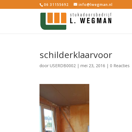
06 31155692
info@lwegman.nl
schilderklaarvoor
door
USERDB0002
|
mei 23, 2016
|
0 Reacties