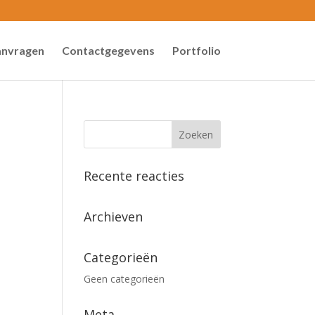
anvragen
Contactgegevens
Portfolio
Recente reacties
Archieven
Categorieën
Geen categorieën
Meta